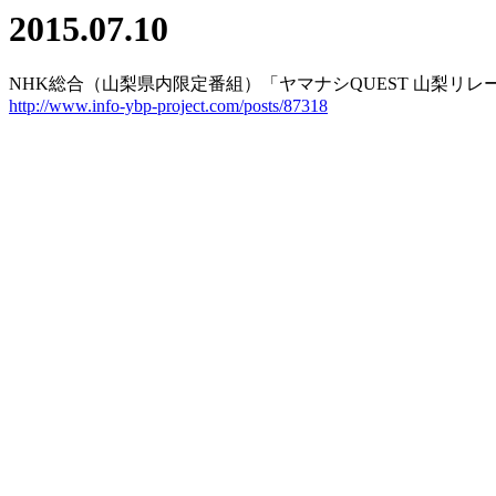
2015.07.10
NHK総合（山梨県内限定番組）「ヤマナシQUEST 山梨リ
http://www.info-ybp-project.com/posts/87318