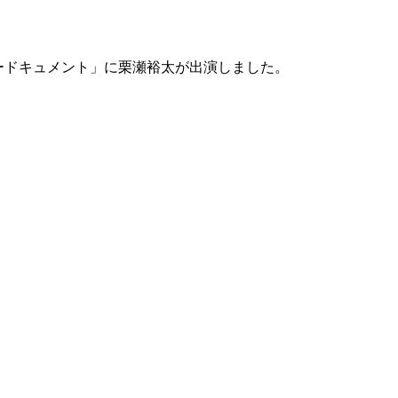
レードキュメント」に栗瀬裕太が出演しました。